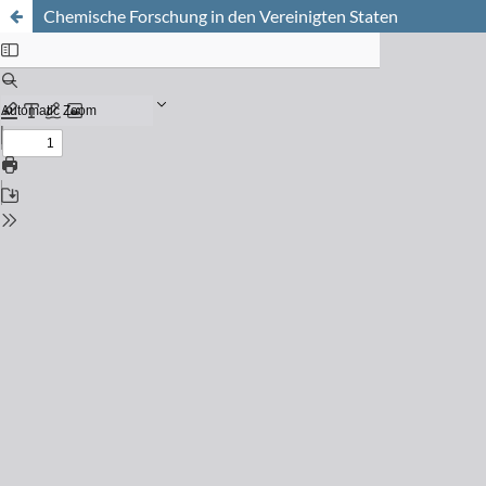
Chemische Forschung in den Vereinigten Staten