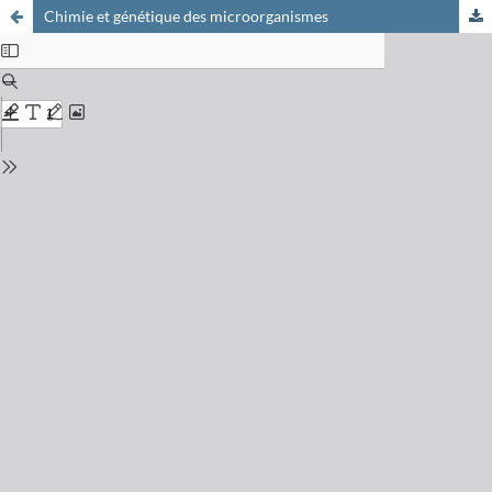
Chimie et génétique des microorganismes