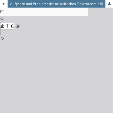
Aufgaben und Probleme der neuzeitlichen Elektrochemie III