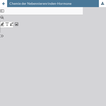
Chemie der Nebennierenrinden-Hormone