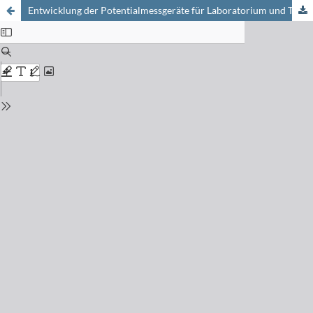
Entwicklung der Potentialmessgeräte für Laboratorium und Technik