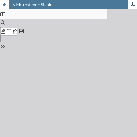
Nichtrostende Stähle