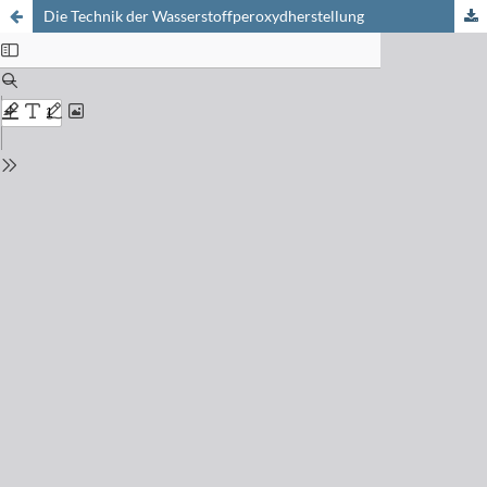
Die Technik der Wasserstoffperoxydherstellung