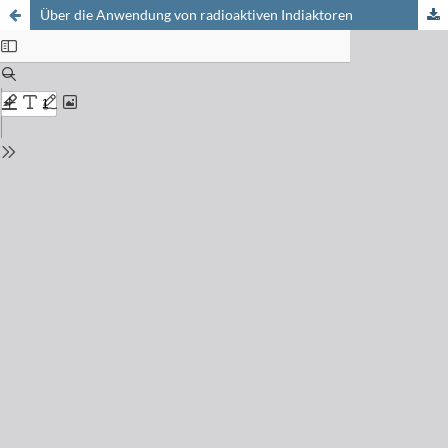
Über die Anwendung von radioaktiven Indiaktoren