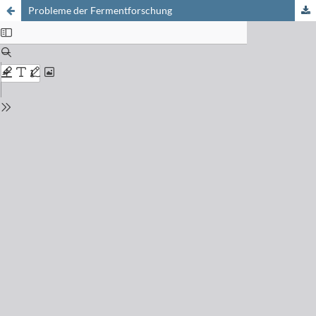
Probleme der Fermentforschung