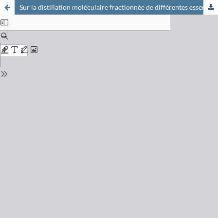
Sur la distillation moléculaire fractionnée de différentes essences de vétiver