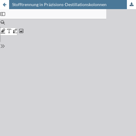
Stofftrennung in Präzisions-Destillationskolonnen