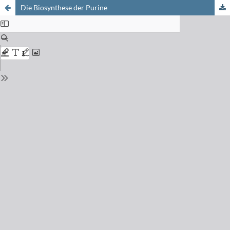
Die Biosynthese der Purine