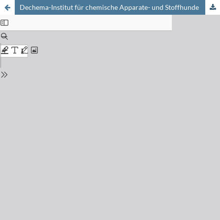
Dechema-Institut für chemische Apparate- und Stoffhunde