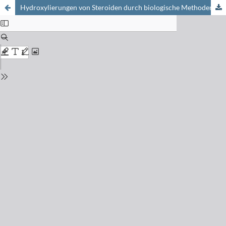
Hydroxylierungen von Steroiden durch biologische Methoden