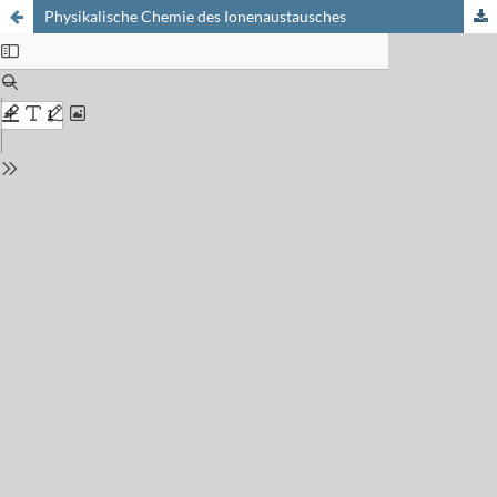
Physikalische Chemie des Ionenaustausches