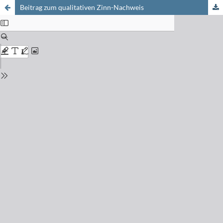
Beitrag zum qualitativen Zinn-Nachweis