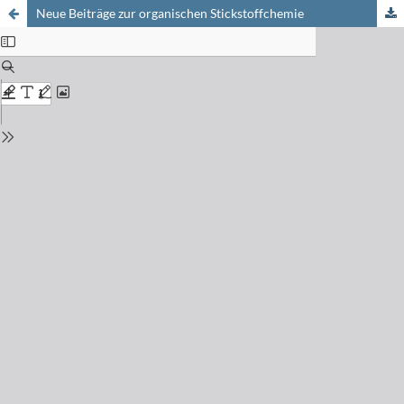
Neue Beiträge zur organischen Stickstoffchemie