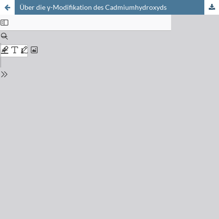
Über die γ-Modifikation des Cadmiumhydroxyds