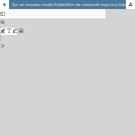
Sur un nouveau mode d’obtention de composés macrocycliques