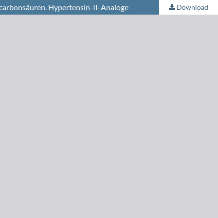
carbonsäuren. Hypertensin-II-Analoge
Download