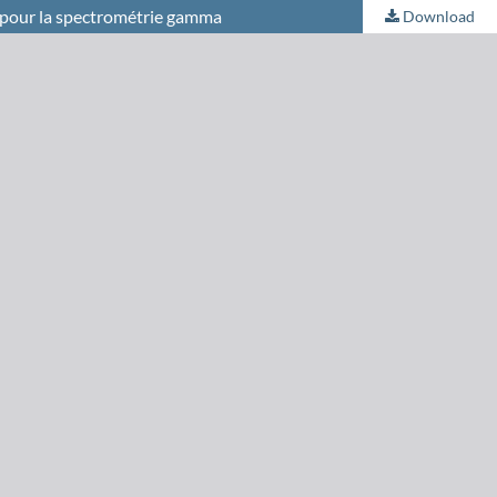
m pour la spectrométrie gamma
Download