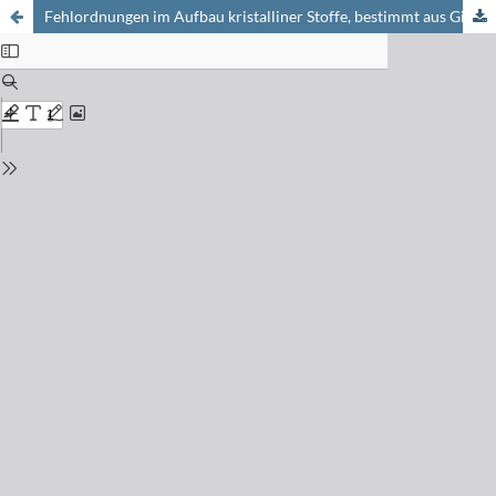
Fehlordnungen im Aufbau kristalliner Stoffe, bestimmt aus Gitterkonstanten und Dichtemessungen