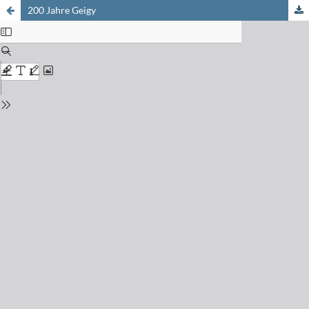
200 Jahre Geigy