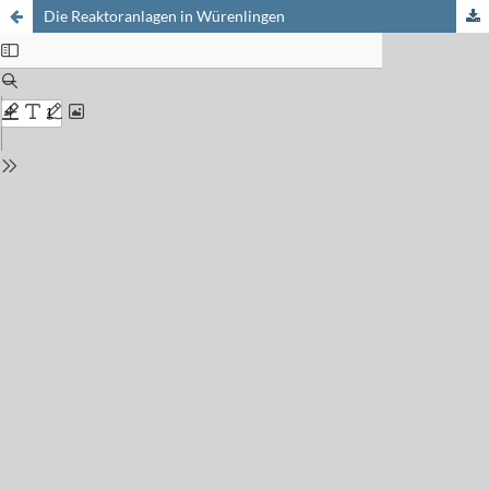
Die Reaktoranlagen in Würenlingen