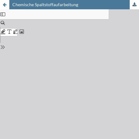
Chemische Spaltstoffaufarbeitung