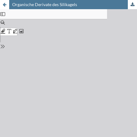
Organische Derivate des Silikagels