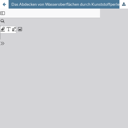
Das Abdecken von Wasseroberflächen durch Kunststoffperlen