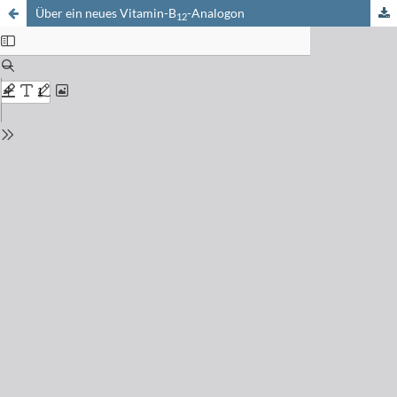
Über ein neues Vitamin-B
-Analogon
12