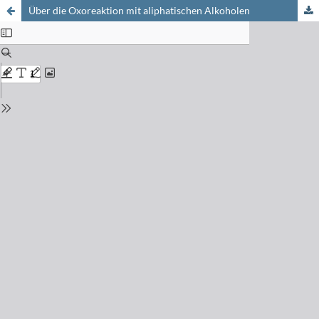
Über die Oxoreaktion mit aliphatischen Alkoholen