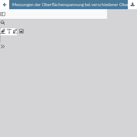
Messungen der Oberflächenspannung bei verschiedener Oberflächenbildungsgeschwindigkeit