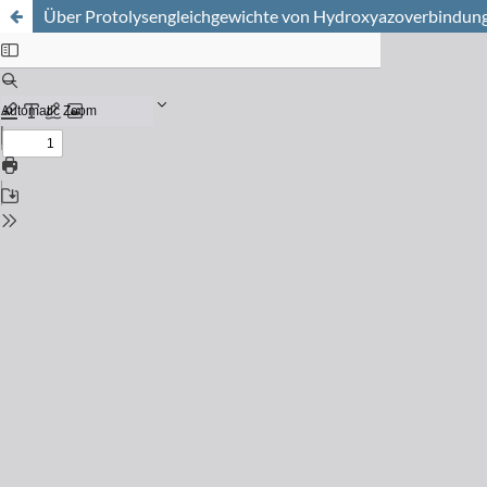
Über Protolysengleichgewichte von Hydroxyazoverbindunge