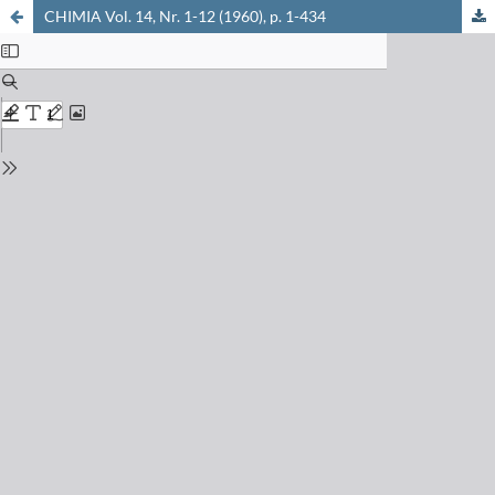
CHIMIA Vol. 14, Nr. 1-12 (1960), p. 1-434