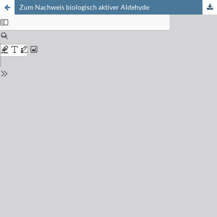
Zum Nachweis biologisch aktiver Aldehyde