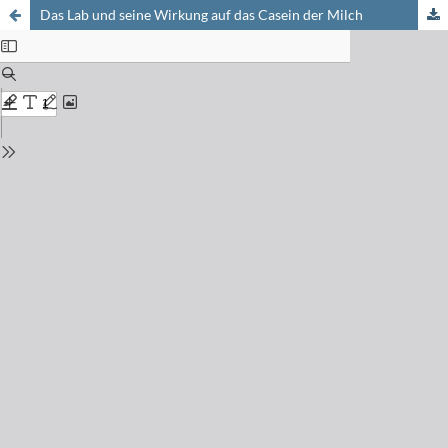
Das Lab und seine Wirkung auf das Casein der Milch