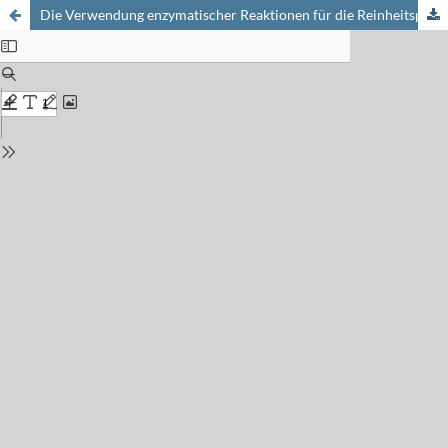
Die Verwendung enzymatischer Reaktionen für die Reinheitsprüfung und Strukturaufklärung von Peptiden und Proteinen