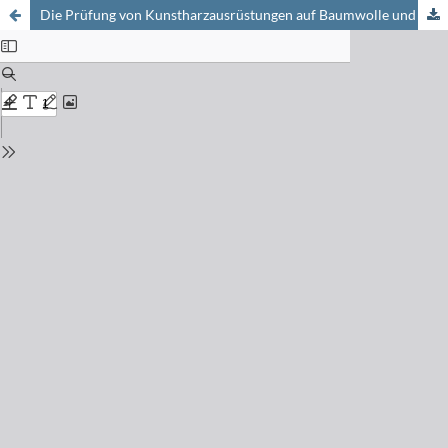
Die Prüfung von Kunstharzausrüstungen auf Baumwolle und Nylon