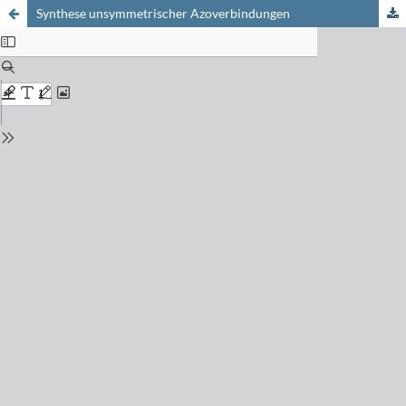
Synthese unsymmetrischer Azoverbindungen