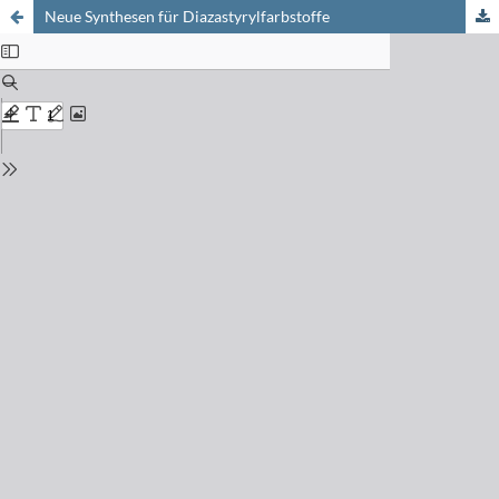
Neue Synthesen für Diazastyrylfarbstoffe