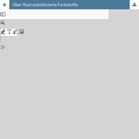
Über fluorsubstituierte Farbstoffe