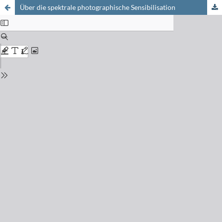
Über die spektrale photographische Sensibilisation