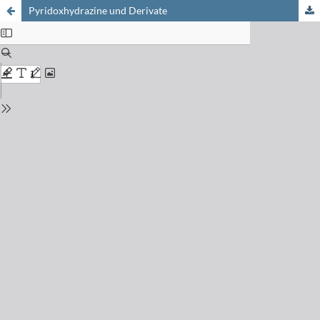
Pyridoxhydrazine und Derivate