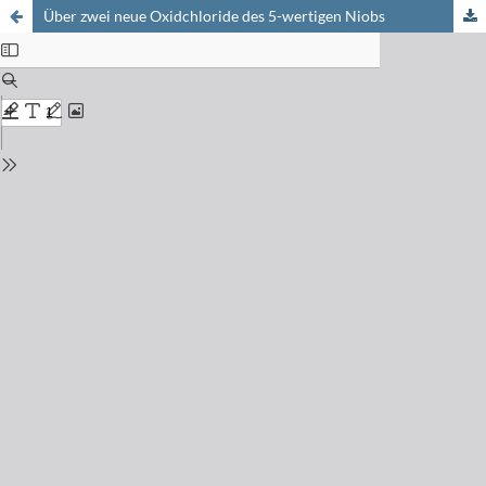
Über zwei neue Oxidchloride des 5-wertigen Niobs