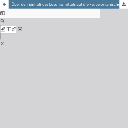
Über den Einfluß des Lösungsmittels auf die Farbe organischer Verbindungen