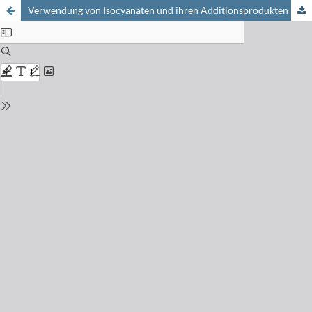
Verwendung von Isocyanaten und ihren Additionsprodukten