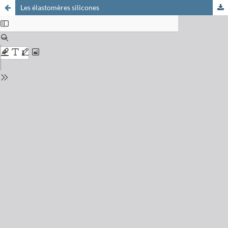
Les élastomères silicones