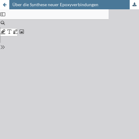
Über die Synthese neuer Epoxyverbindungen