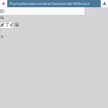
Psychopharmaka und deren Nachweis bei Mißbrauch