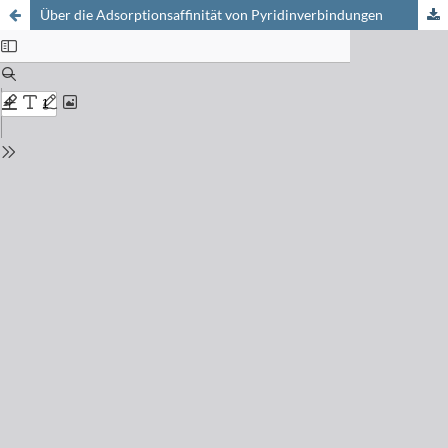
Über die Adsorptionsaffinität von Pyridinverbindungen