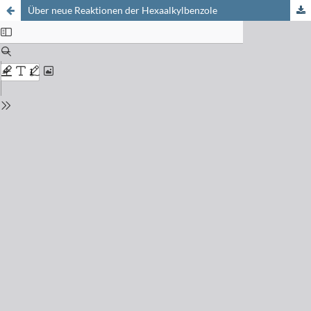
Über neue Reaktionen der Hexaalkylbenzole