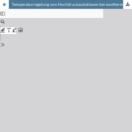
Temperaturregelung von Hochdruckautoklaven bei exothermen Chargenprozessen